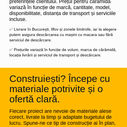
preferințele clientului. Prețul pentru cărămidă
variază în funcție de marcă, cantitate, model,
disponibilitate, distanța de transport și serviciile
incluse.
✅ Livrare în București, Ilfov și zonele limitrofe, iar la alegere
putem asigura descărcarea cu mașini cu macara sau fără
serviciul de descărcare.
✅ Prețurile variază în funcție de volum, marca de cărămidă,
locația livrării și serviciul de transport și descărcare.
Construiești? Începe cu
materiale potrivite și o
ofertă clară.
Fiecare proiect are nevoie de materiale alese
corect, livrate la timp și adaptate bugetului de
lucru. Spune-ne ce tip de construcție ai în plan,