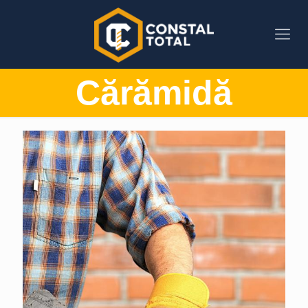
Cărămidă