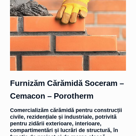
Furnizăm Cărămidă Soceram –
Cemacon – Porotherm
Comercializăm cărămidă pentru construcții
civile, rezidențiale și industriale, potrivită
pentru zidării exterioare, interioare,
compartimentări și lucrări de structură, în